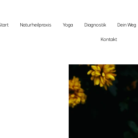
Start
Naturheilpraxis
Yoga
Diagnostik
Dein Weg
Kontakt