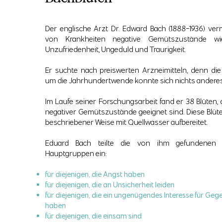
Der englische Arzt Dr. Edward Bach (1888-1936) ver
von Krankheiten negative Gemütszustände wi
Unzufriedenheit, Ungeduld und Traurigkeit.
Er suchte nach preiswerten Arzneimitteln, denn di
um die Jahrhundertwende konnte sich nichts anderes 
Im Laufe seiner Forschungsarbeit fand er 38 Blüten,
negativer Gemütszustände geeignet sind. Diese Blüt
beschriebener Weise mit Quellwasser aufbereitet.
Eduard Bach teilte die von ihm gefundenen 
Hauptgruppen ein:
für diejenigen, die Angst haben
für diejenigen, die an Unsicherheit leiden
für diejenigen, die ein ungenügendes Interesse für Ge
haben
für diejenigen, die einsam sind