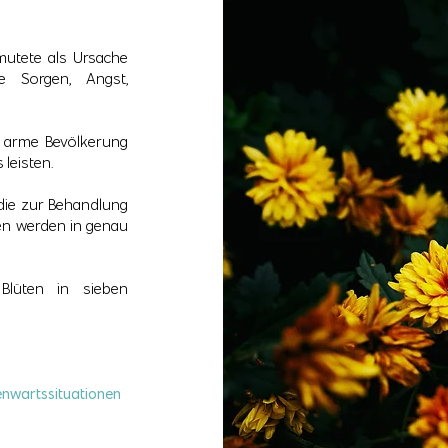
mutete als Ursache
e Sorgen, Angst,
e arme Bevölkerung
leisten.
 die zur Behandlung
en werden in genau
Blüten in sieben
genwartssituationen