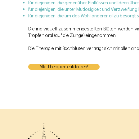
für diejenigen, die gegenüber Einflüssen und Ideen übe
für diejenigen, die unter Mutlosigkeit und Verzweiflung 
für diejenigen, die um das Wohl anderer allzu besorgt 
Die individuell zusammengestellten Blüten werden vier
Tropfen oral (auf die Zunge) eingenommen.
Die Therapie mit Bachblüten verträgt sich mit allen an
Alle Therapien entdecken!