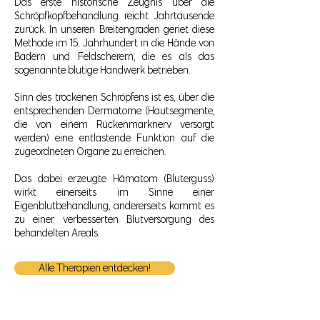
Das erste historische Zeugnis über die
Schröpfkopfbehandlung reicht Jahrtausende
zurück. In unseren Breitengraden geriet diese
Methode im 15. Jahrhundert in die Hände von
Badern und Feldscherern, die es als das
sogenannte blutige Handwerk betrieben.
Sinn des trockenen Schröpfens ist es, über die
entsprechenden Dermatome (Hautsegmente,
die von einem Rückenmarknerv versorgt
werden) eine entlastende Funktion auf die
zugeordneten Organe zu erreichen.
Das dabei erzeugte Hämatom (Bluterguss)
wirkt einerseits im Sinne einer
Eigenblutbehandlung, andererseits kommt es
zu einer verbesserten Blutversorgung des
behandelten Areals.
Alle Therapien entdecken!