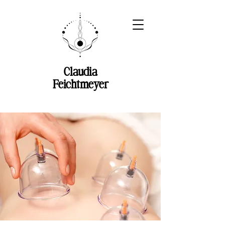
Claudia
Feichtmeyer