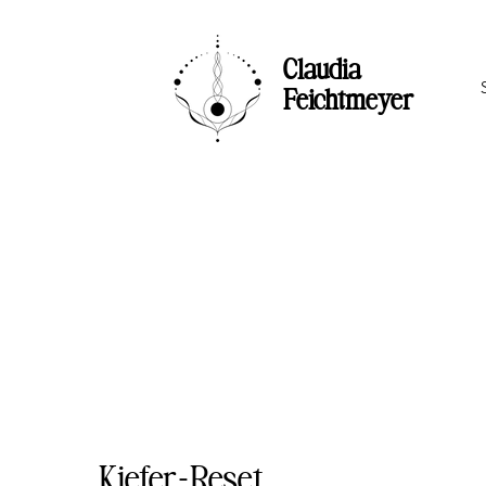
Claudia
Feichtmeyer
Kiefer-Reset