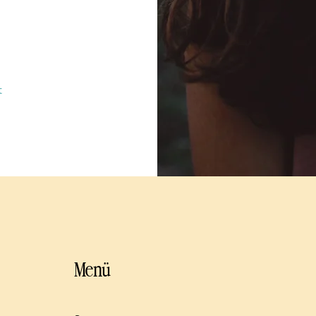
t
Menü