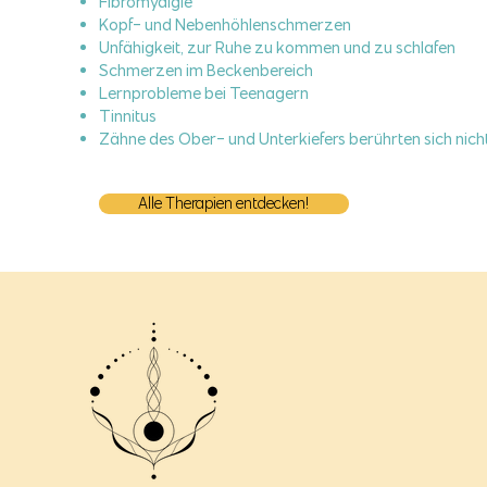
Fibromyalgie
Kopf- und Nebenhöhlenschmerzen
Unfähigkeit, zur Ruhe zu kommen und zu schlafen
Schmerzen im Beckenbereich
Lernprobleme bei Teenagern
Tinnitus
Zähne des Ober- und Unterkiefers berührten sich nich
Alle Therapien entdecken!