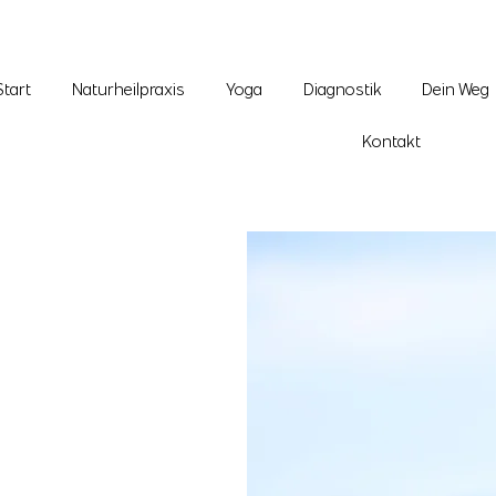
Start
Naturheilpraxis
Yoga
Diagnostik
Dein Weg
Kontakt