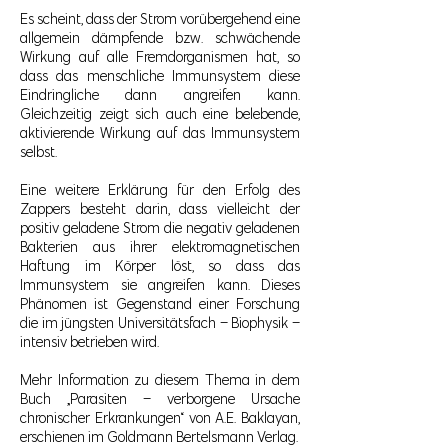
Es scheint, dass der Strom vorübergehend eine
allgemein dämpfende bzw. schwächende
Wirkung auf alle Fremdorganismen hat, so
dass das menschliche Immunsystem diese
Eindringliche dann angreifen kann.
Gleichzeitig zeigt sich auch eine belebende,
aktivierende Wirkung auf das Immunsystem
selbst.
Eine weitere Erklärung für den Erfolg des
Zappers besteht darin, dass vielleicht der
positiv geladene Strom die negativ geladenen
Bakterien aus ihrer elektromagnetischen
Haftung im Körper löst, so dass das
Immunsystem sie angreifen kann. Dieses
Phänomen ist Gegenstand einer Forschung
die im jüngsten Universitätsfach – Biophysik –
intensiv betrieben wird.
Mehr Information zu diesem Thema in dem
Buch „Parasiten – verborgene Ursache
chronischer Erkrankungen“ von A.E. Baklayan,
erschienen im Goldmann Bertelsmann Verlag.