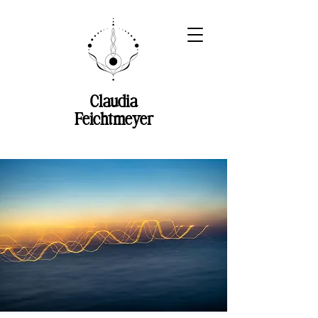
Claudia
Feichtmeyer