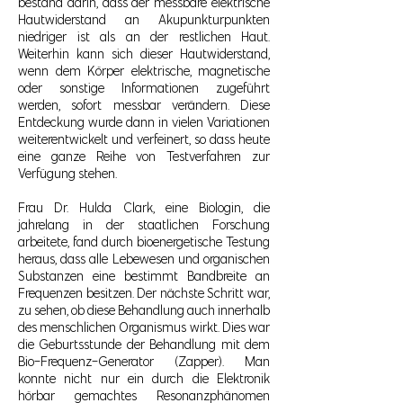
bestand darin, dass der messbare elektrische
Hautwiderstand an Akupunkturpunkten
niedriger ist als an der restlichen Haut.
Weiterhin kann sich dieser Hautwiderstand,
wenn dem Körper elektrische, magnetische
oder sonstige Informationen zugeführt
werden, sofort messbar verändern. Diese
Entdeckung wurde dann in vielen Variationen
weiterentwickelt und verfeinert, so dass heute
eine ganze Reihe von Testverfahren zur
Verfügung stehen.
Frau Dr. Hulda Clark, eine Biologin, die
jahrelang in der staatlichen Forschung
arbeitete, fand durch bioenergetische Testung
heraus, dass alle Lebewesen und organischen
Substanzen eine bestimmt Bandbreite an
Frequenzen besitzen. Der nächste Schritt war,
zu sehen, ob diese Behandlung auch innerhalb
des menschlichen Organismus wirkt. Dies war
die Geburtsstunde der Behandlung mit dem
Bio-Frequenz-Generator (Zapper). Man
konnte nicht nur ein durch die Elektronik
hörbar gemachtes Resonanzphänomen