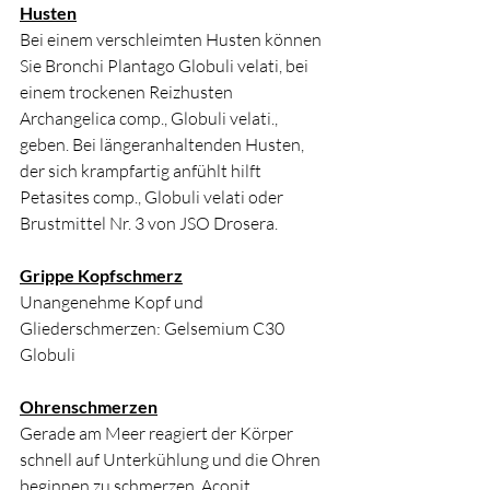
Husten
Bei einem verschleimten Husten können 
Sie Bronchi Plantago Globuli velati, bei 
einem trockenen Reizhusten 
Archangelica comp., Globuli velati., 
geben. Bei längeranhaltenden Husten, 
der sich krampfartig anfühlt hilft 
Petasites comp., Globuli velati oder 
Brustmittel Nr. 3 von JSO Drosera. 
Grippe Kopfschmerz
Unangenehme Kopf und 
Gliederschmerzen: Gelsemium C30 
Globuli
Ohrenschmerzen
Gerade am Meer reagiert der Körper 
schnell auf Unterkühlung und die Ohren 
beginnen zu schmerzen, Aconit 