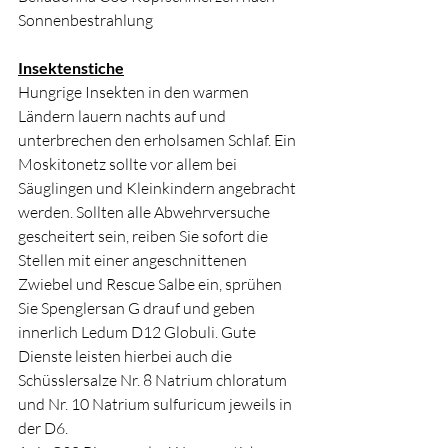
Sonnenbestrahlung
Insektenstiche
Hungrige Insekten in den warmen 
Ländern lauern nachts auf und 
unterbrechen den erholsamen Schlaf. Ein 
Moskitonetz sollte vor allem bei 
Säuglingen und Kleinkindern angebracht 
werden. Sollten alle Abwehrversuche 
gescheitert sein, reiben Sie sofort die 
Stellen mit einer angeschnittenen 
Zwiebel und Rescue Salbe ein, sprühen 
Sie Spenglersan G drauf und geben 
innerlich Ledum D12 Globuli. Gute 
Dienste leisten hierbei auch die 
Schüsslersalze Nr. 8 Natrium chloratum 
und Nr. 10 Natrium sulfuricum jeweils in 
der D6.