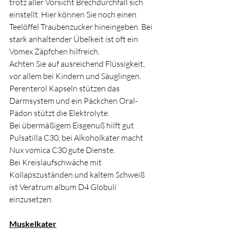
trotz aller Vorsicht Brechdurchfall sich 
einstellt. Hier können Sie noch einen 
Teelöffel Traubenzucker hineingeben. Bei 
stark anhaltender Übelkeit ist oft ein 
Vomex Zäpfchen hilfreich.
Achten Sie auf ausreichend Flüssigkeit, 
vor allem bei Kindern und Säuglingen. 
Perenterol Kapseln stützen das 
Darmsystem und ein Päckchen Oral-
Pädon stützt die Elektrolyte.
Bei übermäßigem Eisgenuß hilft gut 
Pulsatilla C30, bei Alkoholkater macht 
Nux vomica C30 gute Dienste.
Bei Kreislaufschwäche mit 
Kollapszuständen und kaltem Schweiß 
ist Veratrum album D4 Globuli 
einzusetzen. 
Muskelkater