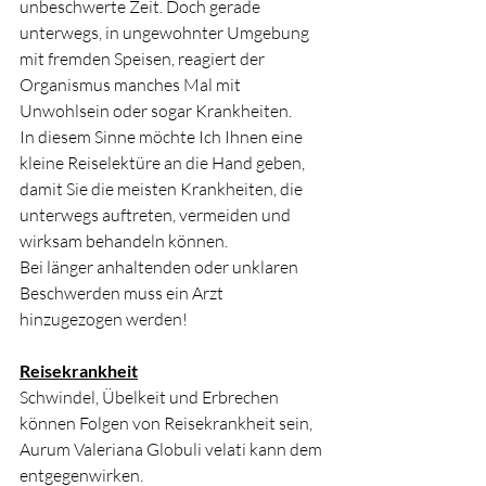
unbeschwerte Zeit. Doch gerade 
unterwegs, in ungewohnter Umgebung 
mit fremden Speisen, reagiert der 
Organismus manches Mal mit 
Unwohlsein oder sogar Krankheiten.
In diesem Sinne möchte Ich Ihnen eine 
kleine Reiselektüre an die Hand geben, 
damit Sie die meisten Krankheiten, die 
unterwegs auftreten, vermeiden und 
wirksam behandeln können.
Bei länger anhaltenden oder unklaren 
Beschwerden muss ein Arzt 
hinzugezogen werden!
Reisekrankheit
Schwindel, Übelkeit und Erbrechen 
können Folgen von Reisekrankheit sein, 
Aurum Valeriana Globuli velati kann dem 
entgegenwirken. 