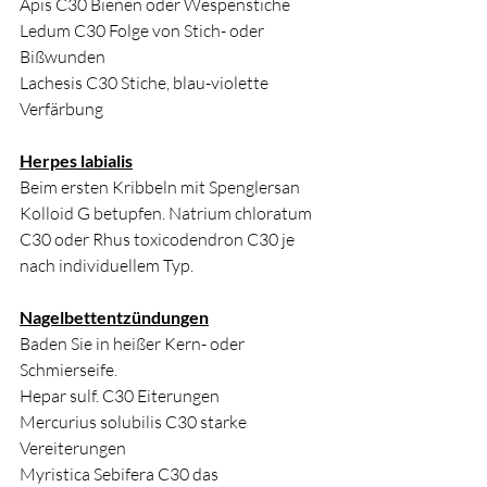
Apis C30 Bienen oder Wespenstiche
Ledum C30 Folge von Stich- oder 
Bißwunden
Lachesis C30 Stiche, blau-violette 
Verfärbung
Herpes labialis
Beim ersten Kribbeln mit Spenglersan 
Kolloid G betupfen. Natrium chloratum 
C30 oder Rhus toxicodendron C30 je 
nach individuellem Typ. 
Nagelbettentzündungen
Baden Sie in heißer Kern- oder 
Schmierseife.
Hepar sulf. C30 Eiterungen
Mercurius solubilis C30 starke 
Vereiterungen
Myristica Sebifera C30 das 