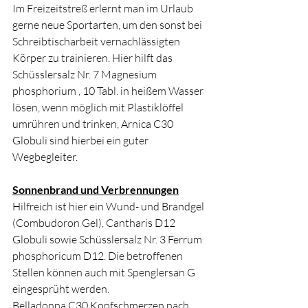
Im Freizeitstreß erlernt man im Urlaub 
gerne neue Sportarten, um den sonst bei 
Schreibtischarbeit vernachlässigten 
Körper zu trainieren. Hier hilft das 
Schüsslersalz Nr. 7 Magnesium 
phosphorium , 10 Tabl. in heißem Wasser 
lösen, wenn möglich mit Plastiklöffel 
umrühren und trinken, Arnica C30 
Globuli sind hierbei ein guter 
Wegbegleiter. 
Sonnenbrand und Verbrennungen
Hilfreich ist hier ein Wund- und Brandgel 
(Combudoron Gel), Cantharis D12 
Globuli sowie Schüsslersalz Nr. 3 Ferrum 
phosphoricum D12. Die betroffenen 
Stellen können auch mit Spenglersan G 
eingesprüht werden.
Belladonna C30 Kopfschmerzen nach 