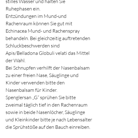
stilles Wasser und halten Sie 
Ruhephasen ein. 
Entzündungen im Mund-und 
Rachenraum können Sie gut mit 
Echinacea Mund- und Rachenspray 
behandeln. Bei gleichzeitig auftretenden 
Schluckbeschwerden sind 
Apis/Belladona Globuli velati das Mittel 
der Wahl. 
Bei Schnupfen verhilft der Nasenbalsam 
zu einer freien Nase, Säuglinge und 
Kinder verwenden bitte den 
Nasenbalsam für Kinder.
Spenglersan „G“ sprühen Sie bitte 
zweimal täglich tief in den Rachenraum 
sowie in beide Nasenlöcher, Säuglinge 
und Kleinkinder bitte je nach Lebensalter 
die Sprühstöße auf den Bauch einreiben. 