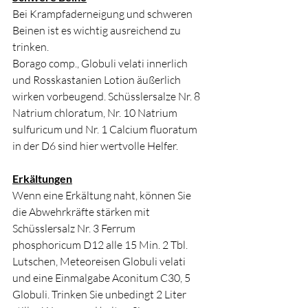
Bei Krampfaderneigung und schweren 
Beinen ist es wichtig ausreichend zu 
trinken. 
Borago comp., Globuli velati innerlich 
und Rosskastanien Lotion äußerlich 
wirken vorbeugend. Schüsslersalze Nr. 8 
Natrium chloratum, Nr. 10 Natrium 
sulfuricum und Nr. 1 Calcium fluoratum 
in der D6 sind hier wertvolle Helfer.
Erkältungen
Wenn eine Erkältung naht, können Sie 
die Abwehrkräfte stärken mit 
Schüsslersalz Nr. 3 Ferrum 
phosphoricum D12 alle 15 Min. 2 Tbl. 
Lutschen, Meteoreisen Globuli velati 
und eine Einmalgabe Aconitum C30, 5 
Globuli. Trinken Sie unbedingt 2 Liter 